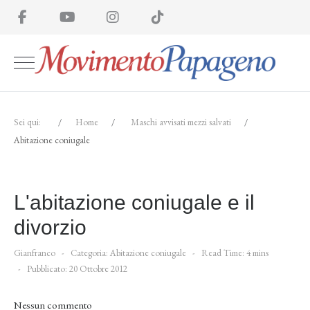
Sei qui:
Home
Maschi avvisati mezzi sal­vati
Abitazione coniugale
L'abitazione coniugale e il
divorzio
Gianfranco
Categoria:
Abitazione coniugale
Read Time: 4 mins
Pubblicato: 20 Ottobre 2012
Nessun commento