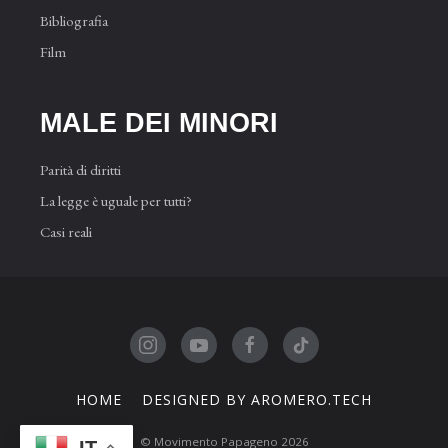
Bibliografia
Film
MALE DEI MINORI
Parità di diritti
La legge è uguale per tutti?
Casi reali
HOME
DESIGNED BY AROMERO.TECH
© Movimento Papageno 2026
IT