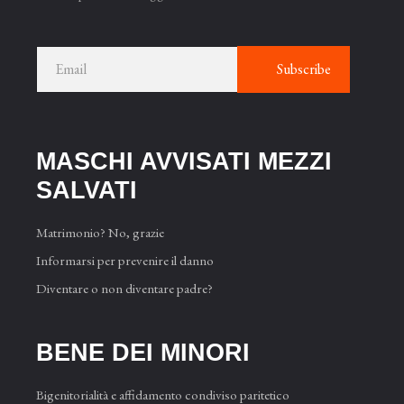
Subscribe
MASCHI AVVISATI MEZZI
SAL­VATI
Matrimonio? No, grazie
Informarsi per prevenire il danno
Diventare o non diventare padre?
BENE DEI MINORI
Bigenitorialità e affidamento condiviso paritetico