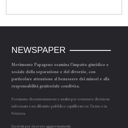
NEWSPAPER
Movimento Papageno esamina l’impatto giuridico e
sociale della separazione e del divorzio, con
particolare attenzione al benessere dei minori e alla
responsabilità genitoriale condivisa.
Forniamo documentazione e analisi per sostenere decisioni
informate e un dibattito pubblico equilibrato in Ticino e in
Svizzera.
Iscriviti per ricevere aggiornamenti.