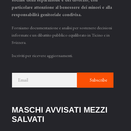
particolare attenzione al benessere dei minori e alla
responsabilità genitoriale condivisa.
Forniamo documentazione e analisi per sostenere decisioni
informate e un dibattito pubblico equilibrato in Ticino e in
Svizzera.
Iscriviti per ricevere aggiornamenti.
Subscribe
MASCHI AVVISATI MEZZI
SAL­VATI