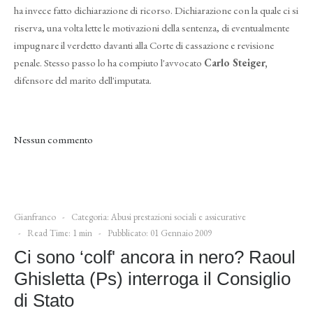
ha invece fatto dichiarazione di ricorso. Dichiarazione con la quale ci si
riserva, una volta lette le motivazioni della sentenza, di eventualmente
impugnare il verdetto davanti alla Corte di cassazione e revisione
penale. Stesso passo lo ha compiuto l'avvocato
Carlo Steiger,
difensore del marito dell'imputata.
Nessun commento
Gianfranco
Categoria:
Abusi prestazioni sociali e assicurative
Read Time: 1 min
Pubblicato: 01 Gennaio 2009
Ci sono ‘colf' ancora in nero? Raoul
Ghisletta (Ps) interroga il Consiglio
di Stato