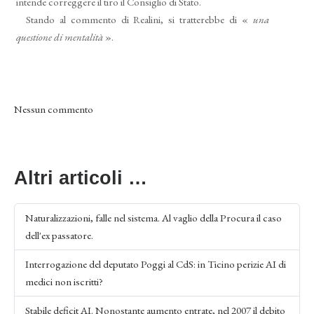
in­tende correggere il tiro il Consiglio di Stato.
Stando al commento di Realini, si tratterebbe di «
una
questione di mentalità
».
Nessun commento
Altri articoli …
Naturalizzazioni, falle nel sistema. Al vaglio della Procura il caso
dell'ex passatore.
Interrogazione del deputato Poggi al CdS: in Ticino perizie AI di
medici non iscritti?
Stabile deficit AI. Nonostante aumento entrate, nel 2007 il debito