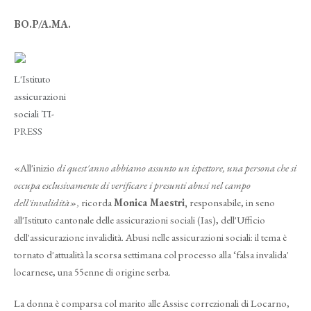
BO.P/A.MA.
L'Istituto
assicurazioni
sociali TI-
PRESS
«All'inizio
di quest'anno abbiamo assunto un ispettore, una persona che si
occupa esclusivamente di verificare i presunti abusi nel campo
dell'invalidità»,
ricorda
Monica Maestri,
responsabile, in seno
all'Istituto cantonale delle assicurazioni sociali (Ias), dell'Ufficio
dell'assicurazione invalidità. Abusi nelle assicurazioni sociali: il tema è
tornato d'attualità la scorsa settimana col processo alla ‘falsa invalida'
locarnese, una 55enne di origine serba.
La donna è comparsa col marito alle Assise correzionali di Locarno,