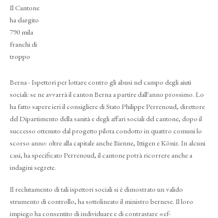
Il Cantone
ha elargito
790 mila
franchi di
troppo
Berna - Ispettori per lottare contro gli abusi nel campo degli aiuti
sociali: se ne avvarrà il canton Berna a partire dall'anno prossimo. Lo
ha fatto sapere ieri il consigliere di Stato Philippe Perrenoud, direttore
del Dipartimento della sanità e degli affari sociali del cantone, dopo il
successo ottenuto dal progetto pilota condotto in quattro comuni lo
scorso anno: oltre alla capitale anche Bienne, Ittigen e Köniz. In alcuni
casi, ha specificato Perrenoud, il cantone potrà ricorrere anche a
indagini segrete.
Il reclutamento di tali ispettori sociali si è dimostrato un valido
strumento di controllo, ha sottolineato il ministro bernese. Il loro
impiego ha consentito di individuare e di contrastare «ef-