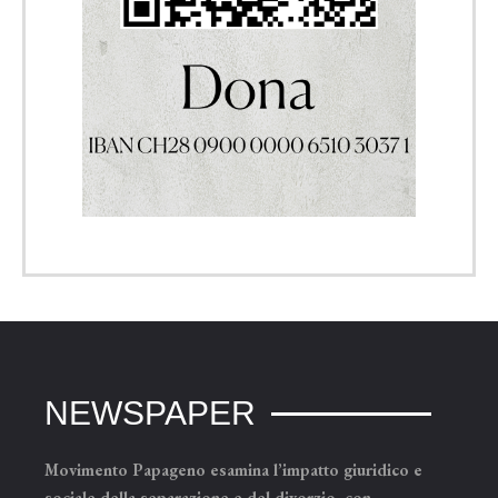
NEWSPAPER
Movimento Papageno esamina l’impatto giuridico e
sociale della separazione e del divorzio, con