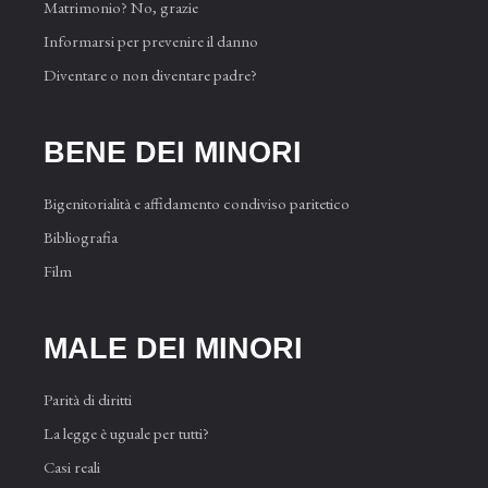
Matrimonio? No, grazie
Informarsi per prevenire il danno
Diventare o non diventare padre?
BENE DEI MINORI
Bigenitorialità e affidamento condiviso paritetico
Bibliografia
Film
MALE DEI MINORI
Parità di diritti
La legge è uguale per tutti?
Casi reali