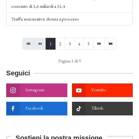
cresciuto di 1,6 miliardi a 11,4
Truffa assicurativa: donna a processo
1
2
3
4
5
Pagina 1 di 5
Seguici
Instagram
Youtube
Facebook
Tiktok
Sostieni la nostra missione