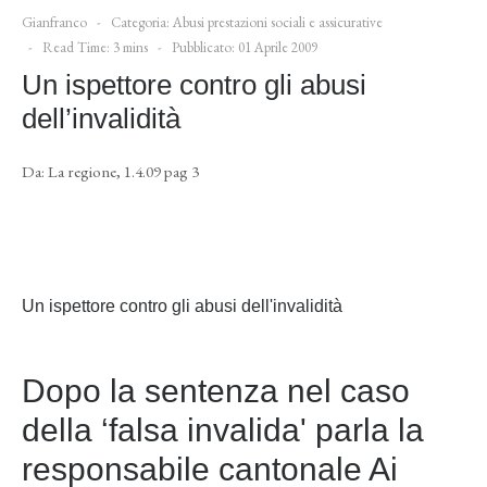
Gianfranco
Categoria:
Abusi prestazioni sociali e assicurative
Read Time: 3 mins
Pubblicato: 01 Aprile 2009
Un ispettore contro gli abusi
dell’invalidità
Da: La regione, 1.4.09 pag 3
Un ispettore contro gli abusi dell'invalidità
Dopo la sentenza nel caso
della ‘falsa invalida' parla la
responsabile cantonale Ai