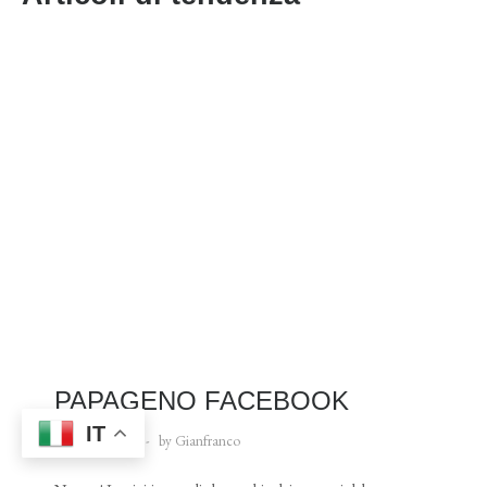
PAPAGENO FACEBOOK
IT
21 Luglio 2009
by Gianfranco