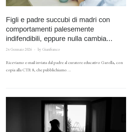
Figli e padre succubi di madri con
comportamenti palesemente
indifendibili, eppure nulla cambia...
24 Gennaio 2026
by Gianfranco
Riceviamo e-mail inviata dal padre al curatore educativo Garolla, con
copia alla CTR 8, che pubblichiamo. ...