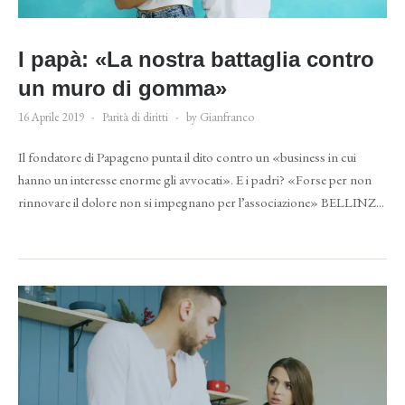
I papà: «La nostra battaglia contro
un muro di gomma»
16 Aprile 2019
Parità di diritti
by Gianfranco
Il fondatore di Papageno punta il dito contro un «business in cui
hanno un interesse enorme gli avvocati». E i padri? «Forse per non
rinnovare il dolore non si impegnano per l’associazione» BELLINZ...