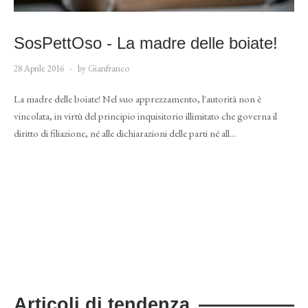
SosPettOso - La madre delle boiate!
28 Aprile 2016
by Gianfranco
La madre delle boiate! Nel suo apprezzamento, l'autorità non è
vincolata, in virtù del principio inquisitorio illimitato che governa il
diritto di filiazione, né alle dichiarazioni delle parti né all...
Articoli di tendenza