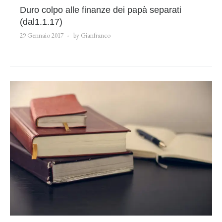
Duro colpo alle finanze dei papà separati
(dal1.1.17)
29 Gennaio 2017
by Gianfranco