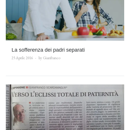
La sofferenza dei padri separati
25 Aprile 2016
by Gianfranco