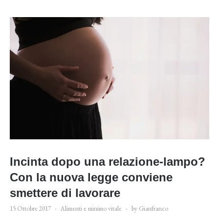
Incinta dopo una relazione-lampo?
Con la nuova legge conviene
smettere di lavorare
15 Ottobre 2017
Alimenti e minimo vitale
by Gianfranco