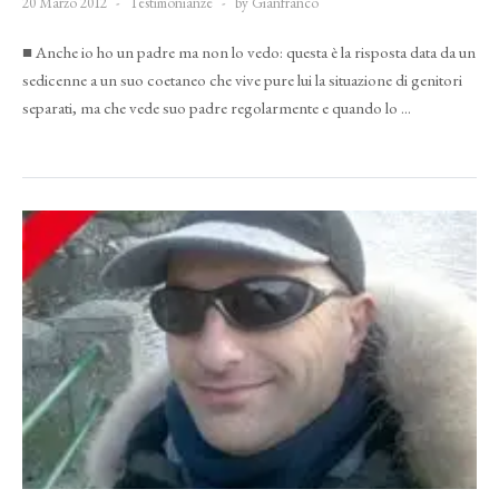
20 Marzo 2012
Testimonianze
by Gianfranco
■ Anche io ho un padre ma non lo vedo: questa è la risposta data da un
sedicenne a un suo coetaneo che vive pure lui la situazione di genitori
separati, ma che vede suo padre regolarmente e quando lo ...