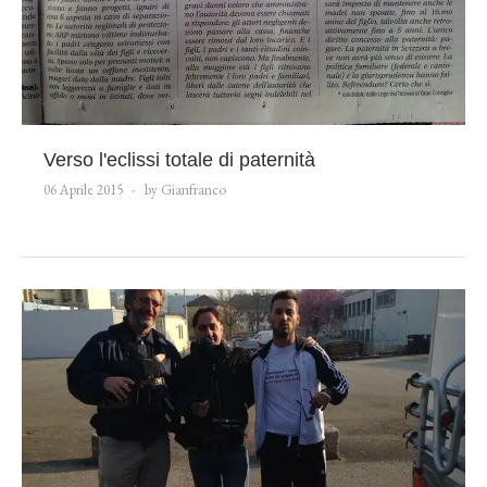
Verso l'eclissi totale di paternità
06 Aprile 2015
by Gianfranco