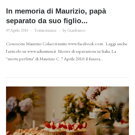
In memoria di Maurizio, papà
separato da suo figlio...
09 Aprile 2010
Testimonianze
by Gianfranco
Conoscete Maurizio Colaci tramite www.facebook.com Leggi anche
l'articolo su www.adiantum.it Morire di separazione in Italia. La
"morte perfetta" di Maurizio C. 7 Aprile 2010: il funera...