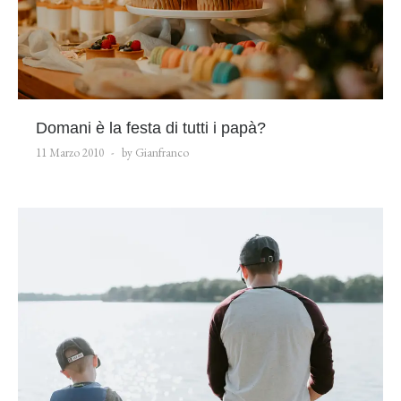
Domani è la festa di tutti i papà?
11 Marzo 2010
by Gianfranco