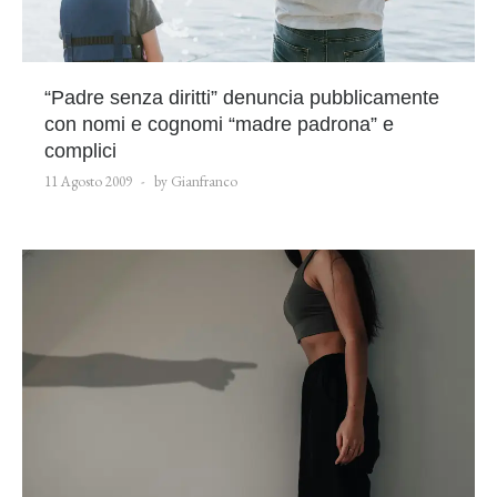
“Padre senza diritti” denuncia pubblicamente
con nomi e cognomi “madre padrona” e
complici
11 Agosto 2009
by Gianfranco