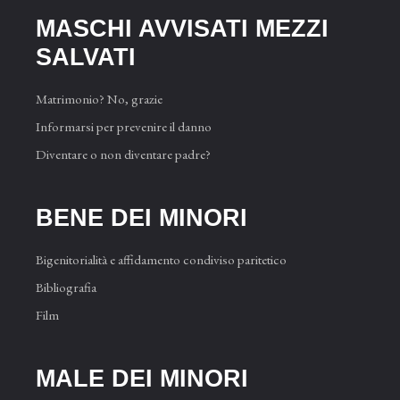
MASCHI AVVISATI MEZZI
SAL­VATI
Matrimonio? No, grazie
Informarsi per prevenire il danno
Diventare o non diventare padre?
BENE DEI MINORI
Bigenitorialità e affidamento condiviso paritetico
Bibliografia
Film
MALE DEI MINORI