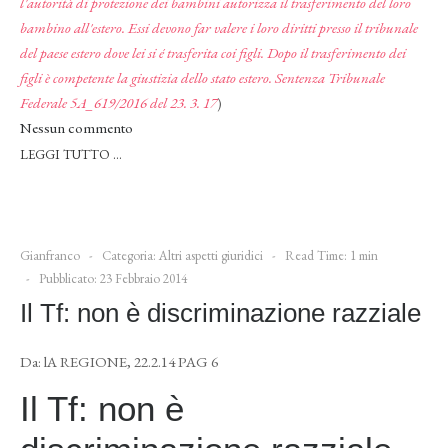
l'autorità di protezione dei bambini autorizza il trasferimento del loro
bambino all'estero. Essi devono far valere i loro diritti presso il tribunale
del paese estero dove lei si é trasferita coi figli. Dopo il trasferimento dei
figli è competente la giustizia dello stato estero. Sentenza Tribunale
Federale 5A_619/2016 del 23. 3. 17
)
Nessun commento
LEGGI TUTTO …
Gianfranco
Categoria:
Altri aspetti giuridici
Read Time: 1 min
Pubblicato: 23 Febbraio 2014
Il Tf: non è discriminazione razziale
Da: lA REGIONE, 22.2.14 PAG 6
Il Tf: non è