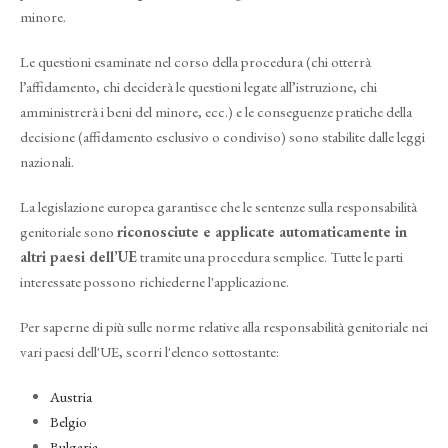
minore.
Le questioni esaminate nel corso della procedura (chi otterrà
l’affidamento, chi deciderà le questioni legate all’istruzione, chi
amministrerà i beni del minore, ecc.) e le conseguenze pratiche della
decisione (affidamento esclusivo o condiviso) sono stabilite dalle leggi
nazionali.
La legislazione europea garantisce che le sentenze sulla responsabilità
genitoriale sono
riconosciute e applicate automaticamente in
altri paesi dell’UE
tramite una procedura semplice. Tutte le parti
interessate possono richiederne l'applicazione.
Per saperne di più sulle norme relative alla responsabilità genitoriale nei
vari paesi dell'UE, scorri l'elenco sottostante:
Austria
Belgio
Bulgaria