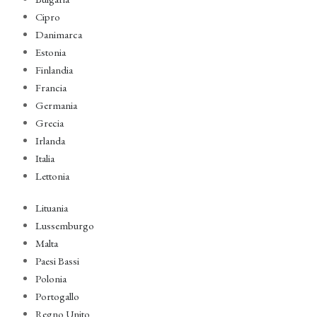
Cipro
Danimarca
Estonia
Finlandia
Francia
Germania
Grecia
Irlanda
Italia
Lettonia
Lituania
Lussemburgo
Malta
Paesi Bassi
Polonia
Portogallo
Regno Unito