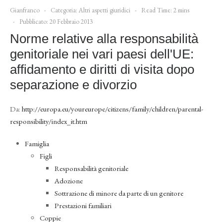
Gianfranco
Categoria:
Altri aspetti giuridici
Read Time: 2 mins
Pubblicato: 20 Febbraio 2013
Norme relative alla responsabilità
genitoriale nei vari paesi dell'UE:
affidamento e diritti di visita dopo
separazione e divorzio
Da:
http://europa.eu/youreurope/citizens/family/children/parental-
responsibility/index_it.htm
Famiglia
Figli
Responsabilità genitoriale
Adozione
Sottrazione di minore da parte di un genitore
Prestazioni familiari
Coppie