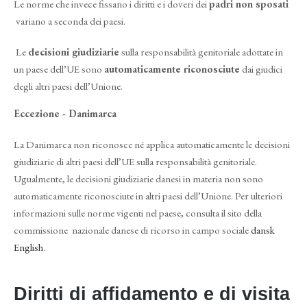
Le norme che invece fissano i diritti e i doveri dei
padri non sposati
variano a seconda dei paesi.
Le
decisioni giudiziarie
sulla responsabilità genitoriale adottate in
un paese dell’UE sono
automaticamente riconosciute
dai giudici
degli altri paesi dell’Unione.
Eccezione - Danimarca
La Danimarca non riconosce né applica automaticamente le decisioni
giudiziarie di altri paesi dell’UE sulla responsabilità genitoriale.
Ugualmente, le decisioni giudiziarie danesi in materia non sono
automaticamente riconosciute in altri paesi dell’Unione. Per ulteriori
informazioni sulle norme vigenti nel paese, consulta il sito della
commissione nazionale danese di ricorso in campo sociale
dansk
English
.
Diritti di affidamento e di visita