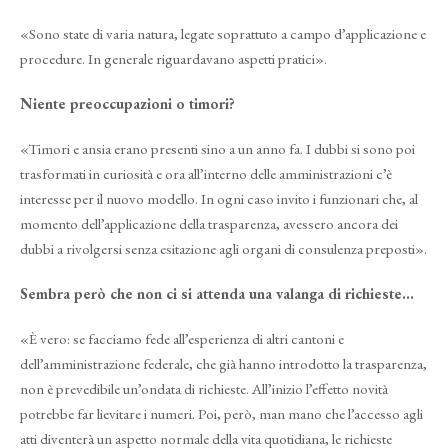
«Sono state di varia natura, legate soprattuto a campo d’applicazione e
procedure. In generale riguardavano aspetti pratici».
Niente preoccupazioni o timori?
«Timori e ansia erano presenti sino a un anno fa. I dubbi si sono poi
trasformati in curiosità e ora all’interno delle amministrazioni c’è
interesse per il nuovo modello. In ogni caso invito i funzionari che, al
momento dell’applicazione della trasparenza, avessero ancora dei
dubbi a rivolgersi senza esitazione agli organi di consulenza preposti».
Sembra però che non ci si attenda una valanga di richieste...
«È vero: se facciamo fede all’esperienza di altri cantoni e
dell’amministrazione federale, che già hanno introdotto la trasparenza,
non è prevedibile un’ondata di richieste. All’inizio l’effetto novità
potrebbe far lievitare i numeri. Poi, però, man mano che l’accesso agli
atti diventerà un aspetto normale della vita quotidiana, le richieste