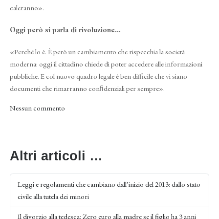
caleranno».
Oggi però si parla di rivoluzione...
«Perché lo è. È però un cambiamento che rispecchia la società
moderna: oggi il cittadino chiede di poter accedere alle informazioni
pubbliche. E col nuovo quadro legale è ben difficile che vi siano
documenti che rimarranno conﬁdenziali per sempre».
Nessun commento
Altri articoli …
Leggi e regolamenti che cambiano dall’inizio del 2013: dallo stato
civile alla tutela dei minori
Il divorzio alla tedesca: Zero euro alla madre se il figlio ha 3 anni