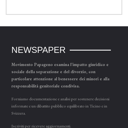
NEWSPAPER
Movimento Papageno esamina l’impatto giuridico e
sociale della separazione e del divorzio, con
particolare attenzione al benessere dei minori e alla
responsabilità genitoriale condivisa.
Forniamo documentazione e analisi per sostenere decisioni
informate e un dibattito pubblico equilibrato in Ticino e in
Svizzera.
Iscriviti per ricevere aggiornamenti.