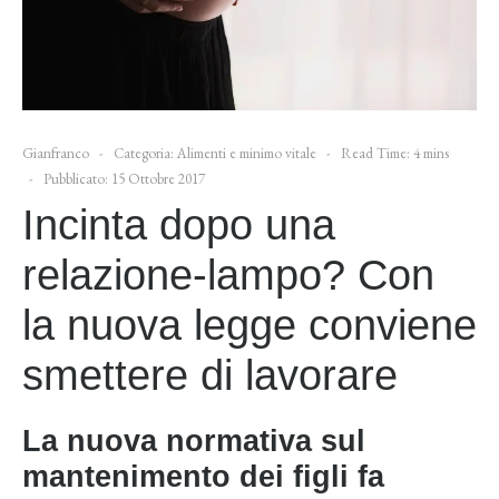
Gianfranco
Categoria:
Alimenti e minimo vitale
Read Time: 4 mins
Pubblicato: 15 Ottobre 2017
Incinta dopo una
relazione-lampo? Con
la nuova legge conviene
smettere di lavorare
La nuova normativa sul
mantenimento dei figli fa