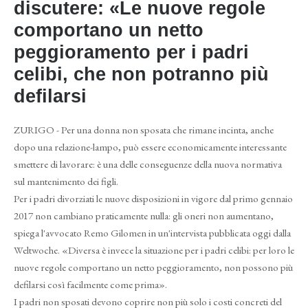
discutere: «Le nuove regole
comportano un netto
peggioramento per i padri
celibi, che non potranno più
defilarsi
ZURIGO - Per una donna non sposata che rimane incinta, anche
dopo una relazione-lampo, può essere economicamente interessante
smettere di lavorare: è una delle conseguenze della nuova normativa
sul mantenimento dei figli.
Per i padri divorziati le nuove disposizioni in vigore dal primo gennaio
2017 non cambiano praticamente nulla: gli oneri non aumentano,
spiega l'avvocato Remo Gilomen in un'intervista pubblicata oggi dalla
Weltwoche. «Diversa è invece la situazione per i padri celibi: per loro le
nuove regole comportano un netto peggioramento, non possono più
defilarsi così facilmente come prima».
I padri non sposati devono coprire non più solo i costi concreti del