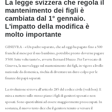
La legge svizzera che regola il
mantenimento dei figli è
cambiata dal 1° gennaio.
L'impatto della modifica è
molto importante
GINEVRA - «Un padre separato, che ad oggi ha pagato fino a 500
franchi al mese per il suo bambino, potrebbe presto doverne pagare
3'500. Sette volte tanto!», avverte Bernard Nuzzo. Per l'avvocato di
Ginevra, la nuova legge sul mantenimento dei figli, in vigore a livello
nazionale da domenica, rischia di diventare un duro colpo per le
finanze dei papà separati.
La rivoluzione si trova all'articolo 285 del codice civile (vedi box). E
mira a mettere sullo stesso piano i figli di genitori sposati e non
sposati. Sono questi ultimi ad essere maggiormente preoccupati. In
sostanza, il nuovo testo dice che il genitore tenuto a versare il