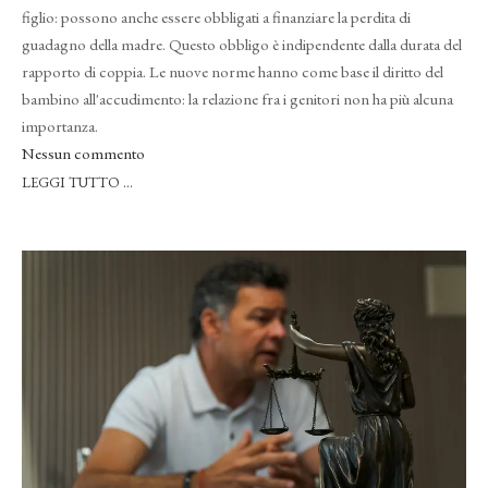
figlio: possono anche essere obbligati a finanziare la perdita di
guadagno della madre. Questo obbligo è indipendente dalla durata del
rapporto di coppia. Le nuove norme hanno come base il diritto del
bambino all'accudimento: la relazione fra i genitori non ha più alcuna
importanza.
Nessun commento
LEGGI TUTTO …