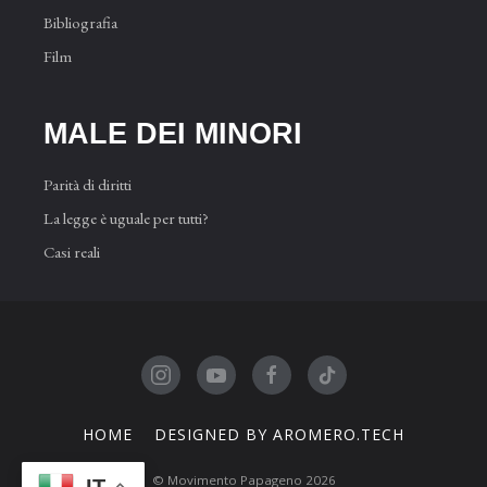
Bibliografia
Film
MALE DEI MINORI
Parità di diritti
La legge è uguale per tutti?
Casi reali
HOME
DESIGNED BY AROMERO.TECH
© Movimento Papageno 2026
IT