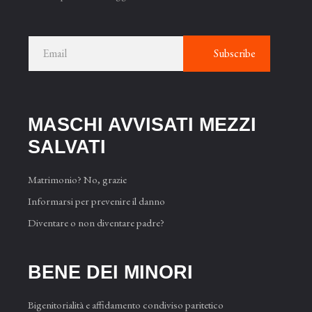
Subscribe
MASCHI AVVISATI MEZZI
SAL­VATI
Matrimonio? No, grazie
Informarsi per prevenire il danno
Diventare o non diventare padre?
BENE DEI MINORI
Bigenitorialità e affidamento condiviso paritetico