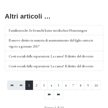
Altri articoli …
Familienrecht. Es braucht keine modischen Neuerungen
Il nuovo diritto in materia di mantenimento del figlio entra in
vigore a gennaio 2017
Costi sociali delle separazioni. La causa? Il diritto del divorzio
Costi sociali delle separazioni. La causa? Il diritto del divorzio
1
2
3
4
5
6
7
8
9
10
Pagina 1 di 10