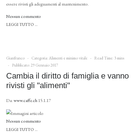
essere rivisti gli adeguamenti al mantenimento.
Nessun commento
LEGGI TUTTO …
Gianfranco
Categoria:
Alimenti e minimo vitale
Read Time: 3 mins
Pubblicato: 29 Gennaio 2017
Cambia il diritto di famiglia e vanno
rivisti gli "alimenti"
Da:
www.caffe.ch
15.1.17
Nessun commento
LEGGI TUTTO …