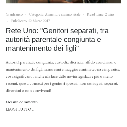
Gianfranco
Categoria:
Alimenti e minimo vitale
Read Time: 2 mins
Pubblicato: 02 Marzo 2017
Rete Uno: "Genitori separati, tra
autorità parentale congiunta e
mantenimento dei figli"
Autorità parentale congiunta; custodia alternata; affido condiviso; e
mantenimento dei figli minorenni e maggiorenni: in teoria e in pratica
cosa significano, anche alla luce delle novità legislative più o meno
recenti, questi concetti per i genitori sposati, non coniugati, separati,
divorziati o non conviventi?
Nessun commento
LEGGI TUTTO …