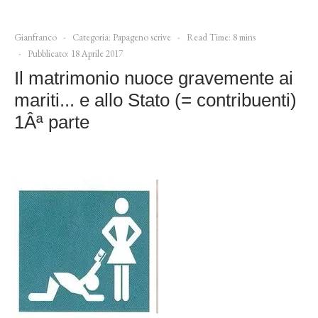
Gianfranco
Categoria:
Papageno scrive
Read Time: 8 mins
Pubblicato: 18 Aprile 2017
Il matrimonio nuoce gravemente ai
mariti... e allo Stato (= contribuenti)
1Âª parte