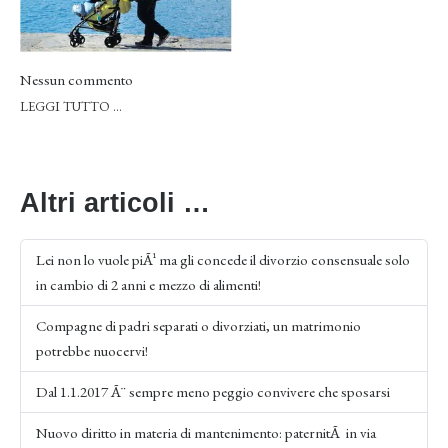
Nessun commento
LEGGI TUTTO …
Altri articoli …
Lei non lo vuole piÃ¹ ma gli concede il divorzio consensuale solo
in cambio di 2 anni e mezzo di alimenti!
Compagne di padri separati o divorziati, un matrimonio
potrebbe nuocervi!
Dal 1.1.2017 Ã¨ sempre meno peggio convivere che sposarsi
Nuovo diritto in materia di mantenimento: paternitÃ in via