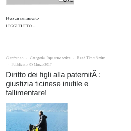
Nessun commento
LEGGI TUTTO …
Gianfranco
Categoria:
Papageno scrive
Read Time: 5 mins
Pubblicato: 05 Marzo 2017
Diritto dei figli alla paternitÃ :
giustizia ticinese inutile e
fallimentare!