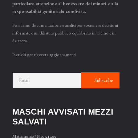
particolare attenzione al benessere dei minori e alla
responsabilità genitoriale condivisa.
Forniamo documentazione e analisi per sostenere decisioni
informate e un dibattito pubblico equilibrato in Ticino e in
Svizzera.
Iscriviti per ricevere aggiornamenti.
Subscribe
MASCHI AVVISATI MEZZI
SAL­VATI
Matrimonio? No, grazie