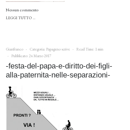
Nessun commento
LEGGI TUTTO …
Gianfranco
Categoria:
Papageno scrive
Read Time: 1 min
Pubblicato: 24 Marzo 2017
-festa-del-papa-e-diritto-dei-figli-
alla-paternita-nelle-separazioni-