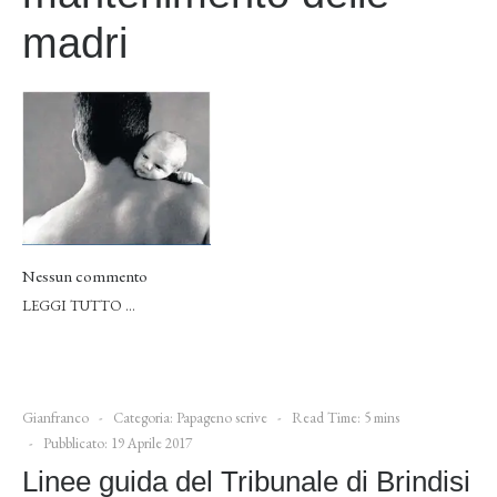
madri
Nessun commento
LEGGI TUTTO …
Gianfranco
Categoria:
Papageno scrive
Read Time: 5 mins
Pubblicato: 19 Aprile 2017
Linee guida del Tribunale di Brindisi