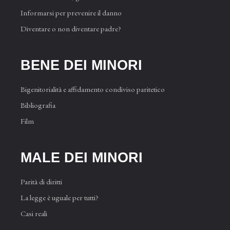
Informarsi per prevenire il danno
Diventare o non diventare padre?
BENE DEI MINORI
Bigenitorialità e affidamento condiviso paritetico
Bibliografia
Film
MALE DEI MINORI
Parità di diritti
La legge è uguale per tutti?
Casi reali