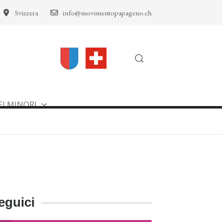
Svizzera
info@movimentopapageno.ch
EI MINORI
eguici