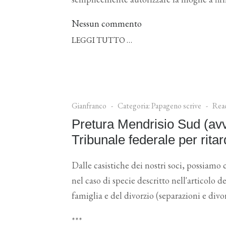
Nessun commento
LEGGI TUTTO …
Gianfranco
Categoria:
Papageno scrive
Rea
Pretura Mendrisio Sud (avv
Tribunale federale per ritar
Dalle casistiche dei nostri soci, possiamo 
nel caso di specie descritto nell'articolo del
famiglia e del divorzio (separazioni e divor
***