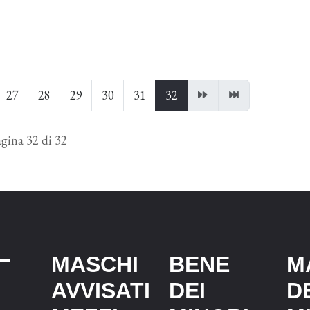
27
28
29
30
31
32
gina 32 di 32
MASCHI
BENE
M
AVVISATI
DEI
D