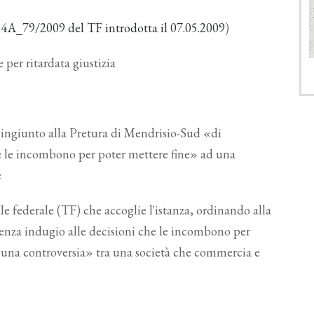
a 4A_79/2009 del TF introdotta il 07.05.2009
)
 per ritardata giustizia
a ingiunto alla Pretura di Mendrisio-Sud «di
he le incombono per poter mettere fine» ad una
e
ale federale (TF) che accoglie l'istanza, ordinando alla
enza indugio alle decisioni che le incombono per
d una controversia» tra una società che commercia e