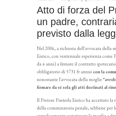
Atto di forza del 
un padre, contrar
previsto dalla leg
Nel 2006, a richiesta dell'avvocata della 
Enrico, con ventennale esperienza come Pr
da 4 anni) a firmare il contratto ipoteca
obbligatorio di 5731 fr annui
con la comm
nonostante l'avvocata della moglie
"avreb
firmare da sé sola gli atti destinati al r
Il Pretore Pusterla Enrico ha accettato la 
della comminatoria penale, sebbene per le
semplicemente autorizzare la moglie a firm