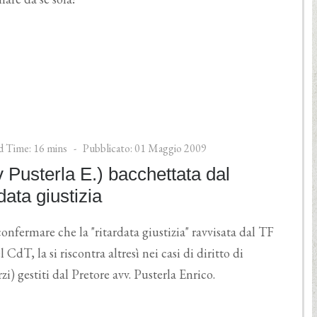
d Time: 16 mins
Pubblicato: 01 Maggio 2009
 Pusterla E.) bacchettata dal
data giustizia
confermare che la "ritardata giustizia" ravvisata dal TF
 CdT, la si riscontra altresì nei casi di diritto di
zi) gestiti dal Pretore avv. Pusterla Enrico.